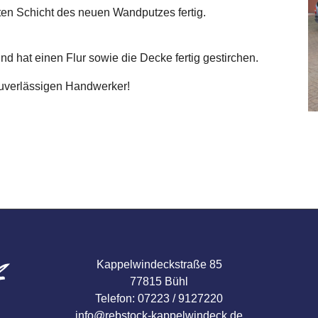
sten Schicht des neuen Wandputzes fertig.
 hat einen Flur sowie die Decke fertig gestirchen.
 zuverlässigen Handwerker!
Kappelwindeckstraße 85
77815 Bühl
Telefon: 07223 / 9127220
info@rebstock-kappelwindeck.de