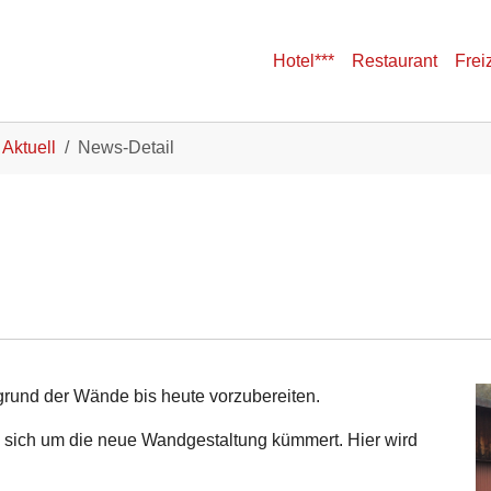
Hotel***
Restaurant
Frei
Aktuell
News-Detail
rgrund der Wände bis heute vorzubereiten.
ie sich um die neue Wandgestaltung kümmert. Hier wird