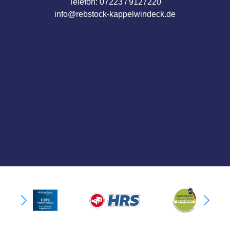
Telefon: 07223 / 9127220
info@rebstock-kappelwindeck.de